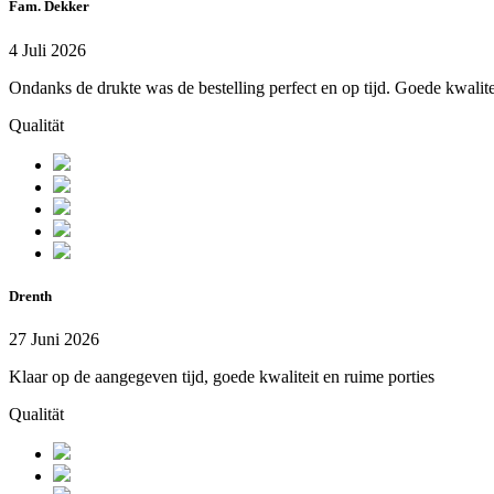
Fam. Dekker
4 Juli 2026
Ondanks de drukte was de bestelling perfect en op tijd. Goede kwalitei
Qualität
Drenth
27 Juni 2026
Klaar op de aangegeven tijd, goede kwaliteit en ruime porties
Qualität