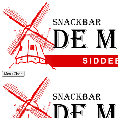
Menu
Close