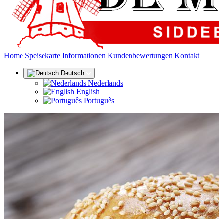
(aktuell)
Home
Speisekarte
Informationen
Kundenbewertungen
Kontakt
Deutsch
Nederlands
English
Português